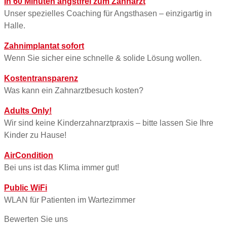
In 60 Minuten angstfrei zum Zahnarzt
Unser spezielles Coaching für Angsthasen – einzigartig in
Halle.
Zahnimplantat sofort
Wenn Sie sicher eine schnelle & solide Lösung wollen.
Kostentransparenz
Was kann ein Zahnarztbesuch kosten?
Adults Only!
Wir sind keine Kinderzahnarztpraxis – bitte lassen Sie Ihre
Kinder zu Hause!
AirCondition
Bei uns ist das Klima immer gut!
Public WiFi
WLAN für Patienten im Wartezimmer
Bewerten Sie uns