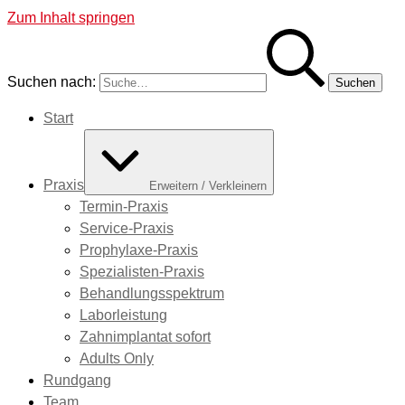
Zum Inhalt springen
Suchen nach:
Start
Praxis
Erweitern / Verkleinern
Termin-Praxis
Service-Praxis
Prophylaxe-Praxis
Spezialisten-Praxis
Behandlungsspektrum
Laborleistung
Zahnimplantat sofort
Adults Only
Rundgang
Team