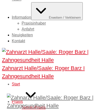
Information
Erweitern / Verkleinern
Praxisinhaber
Anfahrt
Neuigkeiten
Kontakt
Zahnarzt Halle/Saale: Roger Barz I
Zahngesundheit Halle
Start
Praxis
Termin-Praxis