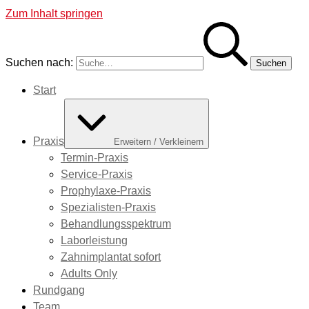
Zum Inhalt springen
Suchen nach:
Start
Praxis
Erweitern / Verkleinern
Termin-Praxis
Service-Praxis
Prophylaxe-Praxis
Spezialisten-Praxis
Behandlungsspektrum
Laborleistung
Zahnimplantat sofort
Adults Only
Rundgang
Team