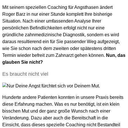
Mit seinem speziellen Coaching für Angsthasen ändert
Roger Barz in nur einer Stunde komplett Ihre bisherige
Situation. Nach einer umfassenden Analyse Ihrer
persönlichen Befindlichkeiten erfolgt nicht nur eine
gründliche zahnmedizinische Diagnostik, sondern es wird
daraus resultierend ein für Sie passender Weg aufgezeigt,
wie Sie schon nach dem zweiten oder spätestens dritten
Termin wieder befreit zum Zahnarzt gehen können.
Nun, das
glauben Sie nicht?
Es braucht nicht viel
Hunderte andere Patienten konnten in unsere Praxis bereits
diese Erfahrung machen. Was es nur benötigt, ist ein klein
bisschen Mut und der ganz große Wunsch nach einer
Veränderung. Dazu aber auch die Bereitschaft in die
Einsicht, dass dieses spezielle Coaching nicht Bestandteil