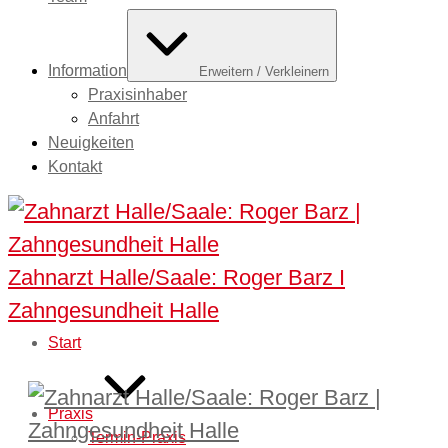
Information
Erweitern / Verkleinern
Praxisinhaber
Anfahrt
Neuigkeiten
Kontakt
Zahnarzt Halle/Saale: Roger Barz I
Zahngesundheit Halle
Start
Praxis
Termin-Praxis