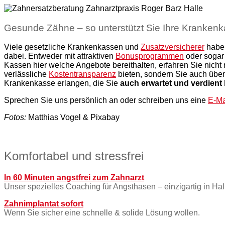
Gesunde Zähne – so unterstützt Sie Ihre Kranken
Viele gesetzliche Krankenkassen und
Zusatzversicherer
haben
dabei. Entweder mit attraktiven
Bonusprogrammen
oder sogar
Kassen hier welche Angebote bereithalten, erfahren Sie nicht
verlässliche
Kostentransparenz
bieten, sondern Sie auch über
Krankenkasse erlangen, die Sie
auch erwartet und verdient
Sprechen Sie uns persönlich an oder schreiben uns eine
E-Ma
Fotos:
Matthias Vogel & Pixabay
Komfortabel und stressfrei
In 60 Minuten angstfrei zum Zahnarzt
Unser spezielles Coaching für Angsthasen – einzigartig in Hal
Zahnimplantat sofort
Wenn Sie sicher eine schnelle & solide Lösung wollen.