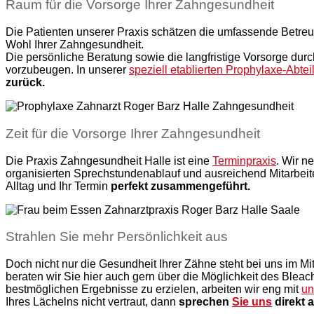
Raum für die Vorsorge Ihrer Zahngesundheit
Die Patienten unserer Praxis schätzen die umfassende Betreu
Wohl Ihrer Zahngesundheit.
Die persönliche Beratung sowie die langfristige Vorsorge dur
vorzubeugen. In unserer
speziell etablierten Prophylaxe-Abte
zurück.
Zeit für die Vorsorge Ihrer Zahngesundheit
Die Praxis Zahngesundheit Halle ist eine
Terminpraxis
. Wir n
organisierten Sprechstundenablauf und ausreichend Mitarbeite
Alltag und Ihr Termin
perfekt zusammengeführt.
Strahlen Sie mehr Persönlichkeit aus
Doch nicht nur die Gesundheit Ihrer Zähne steht bei uns im Mit
beraten wir Sie hier auch gern über die Möglichkeit des Ble
bestmöglichen Ergebnisse zu erzielen, arbeiten wir eng mit
un
Ihres Lächelns nicht vertraut, dann
sprechen
Sie uns
direkt a