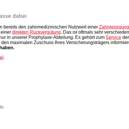
kasse dabei
 bereits den zahnmedizinischen Nutzwert einer
Zahnreinigun
 einer
direkten Rückvergütung
. Das ist oftmals sehr verschied
 nur in unserer Prophylaxe-Abteilung. Es gehört zum
Service
der
 den maximalen Zuschuss Ihres Versicherungsträgers informieren
 haben.
il
.
le.