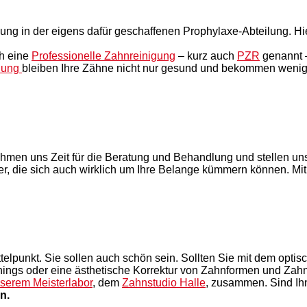
ung in der eigens dafür geschaffenen Prophylaxe-Abteilung. H
ch eine
Professionelle Zahnreinigung
– kurz auch
PZR
genannt –
ilung
bleiben Ihre Zähne nicht nur gesund und bekommen weni
ehmen uns Zeit für die Beratung und Behandlung und stellen uns
r, die sich auch wirklich um Ihre Belange kümmern können. Mit
telpunkt. Sie sollen auch schön sein. Sollten Sie mit dem optis
achings oder eine ästhetische Korrektur von Zahnformen und Za
serem Meisterlabor
, dem
Zahnstudio Halle
, zusammen. Sind Ih
n.