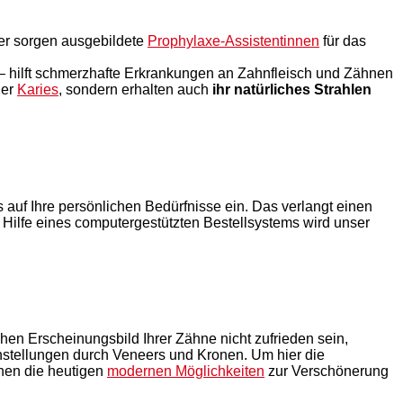
ier sorgen ausgebildete
Prophylaxe-Assistentinnen
für das
 hilft schmerzhafte Erkrankungen an Zahnfleisch und Zähnen
ger
Karies
, sondern erhalten auch
ihr natürliches Strahlen
 auf Ihre persönlichen Bedürfnisse ein. Das verlangt einen
 Hilfe eines computergestützten Bestellsystems wird unser
chen Erscheinungsbild Ihrer Zähne nicht zufrieden sein,
hnstellungen durch Veneers und Kronen. Um hier die
nen die heutigen
modernen Möglichkeiten
zur Verschönerung