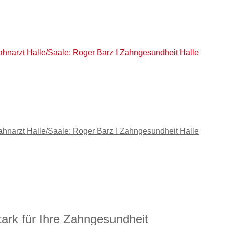
ahnarzt Halle/Saale: Roger Barz I Zahngesundheit Halle
ahnarzt Halle/Saale: Roger Barz I Zahngesundheit Halle
tark für Ihre Zahngesundheit