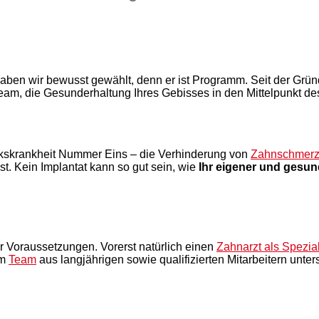
en wir bewusst gewählt, denn er ist Programm. Seit der Grün
am, die Gesunderhaltung Ihres Gebisses in den Mittelpunkt d
kskrankheit Nummer Eins – die Verhinderung von
Zahnschmerz
t. Kein Implantat kann so gut sein, wie
Ihr eigener und gesun
er Voraussetzungen. Vorerst natürlich einen
Zahnarzt als Spezial
em
Team
aus langjährigen sowie qualifizierten Mitarbeitern unter