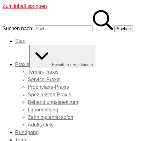
Zum Inhalt springen
Suchen nach:
Start
Praxis
Erweitern / Verkleinern
Termin-Praxis
Service-Praxis
Prophylaxe-Praxis
Spezialisten-Praxis
Behandlungsspektrum
Laborleistung
Zahnimplantat sofort
Adults Only
Rundgang
Team