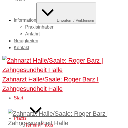
Information
Erweitern / Verkleinern
Praxisinhaber
Anfahrt
Neuigkeiten
Kontakt
Zahnarzt Halle/Saale: Roger Barz I
Zahngesundheit Halle
Start
Praxis
Termin-Praxis