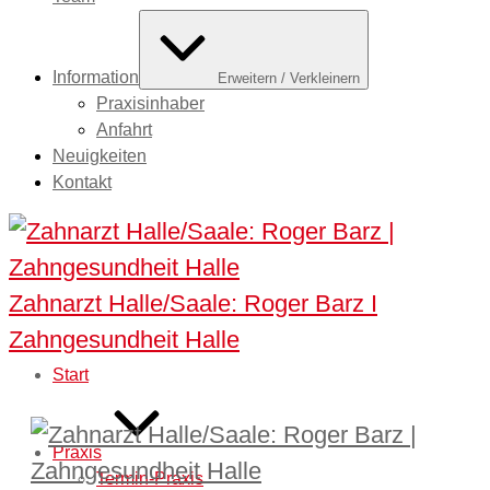
Information
Erweitern / Verkleinern
Praxisinhaber
Anfahrt
Neuigkeiten
Kontakt
Zahnarzt Halle/Saale: Roger Barz I
Zahngesundheit Halle
Start
Praxis
Termin-Praxis