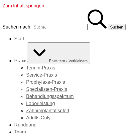
Zum Inhalt springen
Suchen nach:
Start
Praxis
Erweitern / Verkleinern
Termin-Praxis
Service-Praxis
Prophylaxe-Praxis
Spezialisten-Praxis
Behandlungsspektrum
Laborleistung
Zahnimplantat sofort
Adults Only
Rundgang
Team