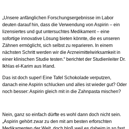
„Unsere anfänglichen Forschungsergebnisse im Labor
deuten darauf hin, dass die Verwendung von Aspirin – ein
lizensiertes und gut untersuchtes Medikament – eine
sofortige innovative Lösung bieten könnte, die es unseren
Zähnen ermöglicht, sich selbst zu reparieren. In einem
nächsten Schritt werden wir die Arzneimittelwirksamkeit in
einer klinischen Studie testen.“ berichtet der Studienleiter Dr.
Ikhlas el-Karim aus Irland.
Das ist doch super! Eine Tafel Schokolade verputzen,
danach eine Aspirin schlucken und alles ist wieder gut? Oder
noch besser: Aspirin gleich mit in die Zahnpasta mischen?
Nein, ganz so einfach dürfte es wohl dann doch nicht sein.
„Aspirin gehört zwar zu den mit am besten erforschten
Medikamenten der Welt, doch bloß weil es daheim in so fast