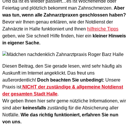
Und da ist es wieder passiert…es ist Wochenende oder
Feiertag und plötzlich bekommt man Zahnschmerzen.
Aber
was tun, wenn alle Zahnarztpraxen geschlossen haben?
Bevor wir Ihnen genau erklären, wie der Notdienst der
Zahnärzte in Halle funktioniert und Ihnen
hilfreiche Tipps
geben, wie Sie schnell Hilfe finden, hier ein
kleiner Hinweis
in eigener Sache.
Diesen Beitrag, den Sie gerade lesen, wird sehr häufig als
Auskunft im Internet angeklickt. Das freut uns
außerordentlich!
Doch beachten Sie unbedingt:
Unsere
Praxis ist
NICHT der zuständige & allgemeine Notdienst
der gesamten Stadt Halle
.
Wir geben Ihnen hier sehr gerne nützliche Informationen, wir
sind aber
keinesfalls
zuständig für die Absicherung aller
Notfälle.
Wie das richtig funktioniert, erfahren Sie nun
von uns.