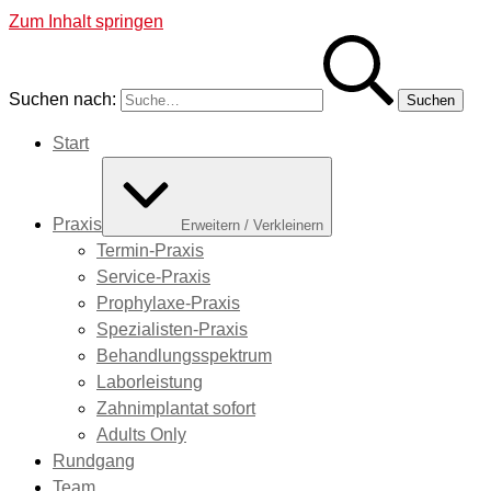
Zum Inhalt springen
Suchen nach:
Start
Praxis
Erweitern / Verkleinern
Termin-Praxis
Service-Praxis
Prophylaxe-Praxis
Spezialisten-Praxis
Behandlungsspektrum
Laborleistung
Zahnimplantat sofort
Adults Only
Rundgang
Team