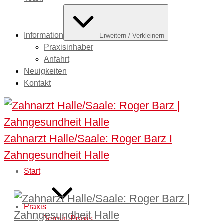
Information
Erweitern / Verkleinern
Praxisinhaber
Anfahrt
Neuigkeiten
Kontakt
Zahnarzt Halle/Saale: Roger Barz I
Zahngesundheit Halle
Start
Praxis
Termin-Praxis