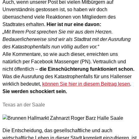
Auch, wenn unserer Post bei vielen Mitbürgern auf
Unverständnis gestossen ist, so haben wir doch
überraschend viele Reaktionen von Mitgliedern des
Stadtrates erhalten.
Hier ist nur eine davon:
„Mit Ihrem Post sprechen Sie mir aus dem Herzen.
Bedauerlicherweise sind wir als Stadtrat mit der Ausrufung
des Katastrophenfalls nun völlig außen vor.“
Alle Kommentare, so wie auch dieser, erreichten uns
natürlich per Facebook Massenger (PN). Vertraulich und
nicht öffentlich –
die Einschüchterung funktioniert schon.
Was die Ausrufung des Katastrophenfalls für uns Hallenser
wirklich bedeutet,
können Sie hier in diesem Beitrag lesen
.
Sie werden schockiert sein.
Texas an der Saale
Die Entscheidung, das gesellschaftliche und auch
wirtschaftliche Leben in dieser Stadt komplett einzufrieren, ist