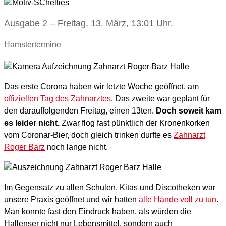
Ausgabe 2 – Freitag, 13. März, 13:01 Uhr.
Hamstertermine
Das erste Corona haben wir letzte Woche geöffnet, am
offiziellen Tag des Zahnarztes
. Das zweite war geplant für
den darauffolgenden Freitag, einen 13ten.
Doch soweit kam
es leider nicht.
Zwar flog fast pünktlich der Kronenkorken
vom Coronar-Bier, doch gleich trinken durfte es
Zahnarzt
Roger Barz
noch lange nicht.
Im Gegensatz zu allen Schulen, Kitas und Discotheken war
unsere Praxis geöffnet und wir hatten
alle Hände voll zu tun
.
Man konnte fast den Eindruck haben, als würden die
Hallenser nicht nur Lebensmittel, sondern auch