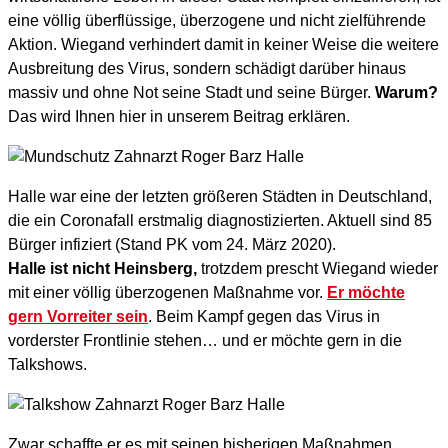
eine völlig überflüssige, überzogene und nicht zielführende
Aktion. Wiegand verhindert damit in keiner Weise die weitere
Ausbreitung des Virus, sondern schädigt darüber hinaus
massiv und ohne Not seine Stadt und seine Bürger.
Warum?
Das wird Ihnen hier in unserem Beitrag erklären.
Halle war eine der letzten größeren Städten in Deutschland,
die ein Coronafall erstmalig diagnostizierten. Aktuell sind 85
Bürger infiziert (Stand PK vom 24. März 2020).
Halle ist nicht Heinsberg,
trotzdem prescht Wiegand wieder
mit einer völlig überzogenen Maßnahme vor.
Er möchte
gern Vorreiter sein
. Beim Kampf gegen das Virus in
vorderster Frontlinie stehen… und er möchte gern in die
Talkshows.
Zwar schaffte er es mit seinen bisherigen Maßnahmen,