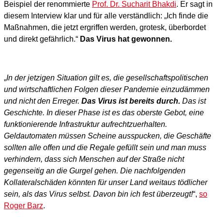
Beispiel der renommierte
Prof. Dr. Sucharit Bhakdi
. Er sagt in
diesem Interview klar und für alle verständlich: „Ich finde die
Maßnahmen, die jetzt ergriffen werden, grotesk, überbordet
und direkt gefährlich.“
Das Virus hat gewonnen.
„
In der jetzigen Situation gilt es, die gesellschaftspolitischen
und wirtschaftlichen Folgen dieser Pandemie einzudämmen
und nicht den Erreger.
Das Virus ist bereits durch.
Das ist
Geschichte. In dieser Phase ist es das oberste Gebot, eine
funktionierende Infrastruktur aufrechtzuerhalten.
Geldautomaten müssen Scheine ausspucken, die Geschäfte
sollten alle offen und die Regale gefüllt sein und man muss
verhindern, dass sich Menschen auf der Straße nicht
gegenseitig an die Gurgel gehen. Die nachfolgenden
Kollateralschäden könnten für unser Land weitaus tödlicher
sein, als das Virus selbst. Davon bin ich fest überzeugt!
“,
so
Roger Barz
.