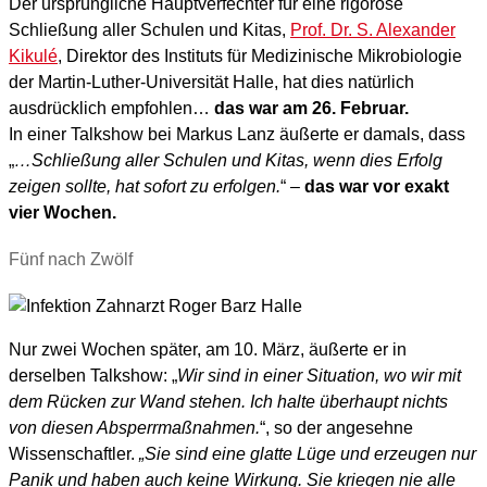
Der ursprüngliche Hauptverfechter für eine rigorose
Schließung aller Schulen und Kitas,
Prof. Dr. S. Alexander
Kikulé
, Direktor des Instituts für Medizinische Mikrobiologie
der Martin-Luther-Universität Halle, hat dies natürlich
ausdrücklich empfohlen…
das war am 26. Februar.
In einer Talkshow bei Markus Lanz äußerte er damals, dass
„
…Schließung aller Schulen und Kitas, wenn dies Erfolg
zeigen sollte, hat sofort zu erfolgen.
“ –
das war vor exakt
vier Wochen.
Fünf nach Zwölf
Nur zwei Wochen später, am 10. März, äußerte er in
derselben Talkshow: „
Wir sind in einer Situation, wo wir mit
dem Rücken zur Wand stehen. Ich halte überhaupt nichts
von diesen Absperrmaßnahmen.
“, so der angesehne
Wissenschaftler.
„Sie sind eine glatte Lüge und erzeugen nur
Panik und haben auch keine Wirkung. Sie kriegen nie alle