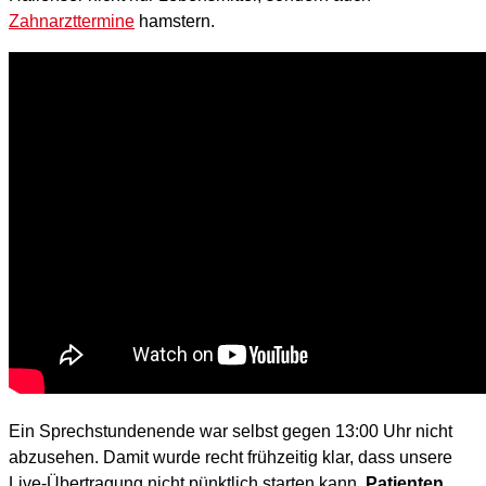
Zahnarzttermine
hamstern.
Ein Sprechstundenende war selbst gegen 13:00 Uhr nicht
abzusehen. Damit wurde recht frühzeitig klar, dass unsere
Live-Übertragung nicht pünktlich starten kann.
Patienten