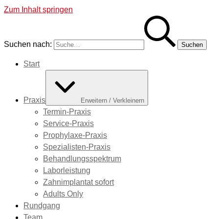
Zum Inhalt springen
Suchen nach:
Start
Praxis
Erweitern / Verkleinern
Termin-Praxis
Service-Praxis
Prophylaxe-Praxis
Spezialisten-Praxis
Behandlungsspektrum
Laborleistung
Zahnimplantat sofort
Adults Only
Rundgang
Team