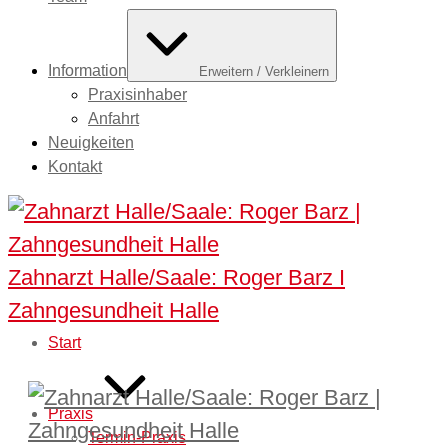
Information
Erweitern / Verkleinern
Praxisinhaber
Anfahrt
Neuigkeiten
Kontakt
Zahnarzt Halle/Saale: Roger Barz I
Zahngesundheit Halle
Start
Praxis
Termin-Praxis