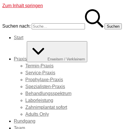
Zum Inhalt springen
Suchen nach:
Start
Praxis
Erweitern / Verkleinern
Termin-Praxis
Service-Praxis
Prophylaxe-Praxis
Spezialisten-Praxis
Behandlungsspektrum
Laborleistung
Zahnimplantat sofort
Adults Only
Rundgang
Team