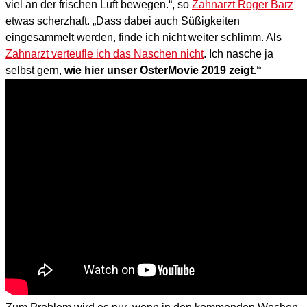
viel an der frischen Luft bewegen.“, so
Zahnarzt Roger Barz
etwas scherzhaft. „Dass dabei auch Süßigkeiten
eingesammelt werden, finde ich nicht weiter schlimm. Als
Zahnarzt verteufle ich das Naschen nicht
. Ich nasche ja
selbst gern,
wie hier unser OsterMovie 2019 zeigt.“