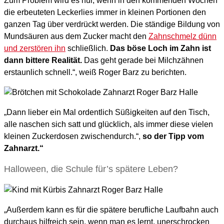
Zum Problem wird es nur, wenn in den kommenden Wochen
die erbeuteten Leckerlies immer in kleinen Portionen den
ganzen Tag über verdrückt werden. Die ständige Bildung von
Mundsäuren aus dem Zucker macht den
Zahnschmelz dünn
und zerstören ihn
schließlich.
Das böse Loch im Zahn ist
dann bittere Realität.
Das geht gerade bei Milchzähnen
erstaunlich schnell.“, weiß Roger Barz zu berichten.
„Dann lieber ein Mal ordentlich Süßigkeiten auf den Tisch,
alle naschen sich satt und glücklich, als immer diese vielen
kleinen Zuckerdosen zwischendurch.“,
so der Tipp vom
Zahnarzt.“
Halloween, die Schule für’s spätere Leben?
„Außerdem kann es für die spätere berufliche Laufbahn auch
durchaus hilfreich sein, wenn man es lernt, unerschrocken