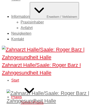
Information
Erweitern / Verkleinern
Praxisinhaber
Anfahrt
Neuigkeiten
Kontakt
Zahnarzt Halle/Saale: Roger Barz I
Zahngesundheit Halle
Start
Praxis
Termin-Praxis