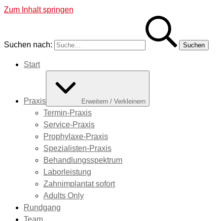
Zum Inhalt springen
Suchen nach:
Start
Praxis
Erweitern / Verkleinern
Termin-Praxis
Service-Praxis
Prophylaxe-Praxis
Spezialisten-Praxis
Behandlungsspektrum
Laborleistung
Zahnimplantat sofort
Adults Only
Rundgang
Team