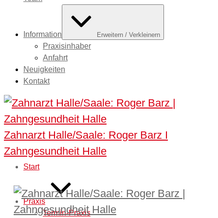
Information
Erweitern / Verkleinern
Praxisinhaber
Anfahrt
Neuigkeiten
Kontakt
Zahnarzt Halle/Saale: Roger Barz I
Zahngesundheit Halle
Start
Praxis
Termin-Praxis