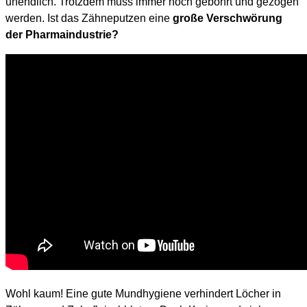
unendlich. Trotzdem muss immer noch gebohrt und gezogen
werden. Ist das Zähneputzen eine
große Verschwörung
der Pharmaindustrie?
Wohl kaum! Eine gute Mundhygiene verhindert Löcher in