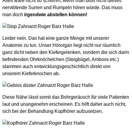
Alles wäre nicht so schlimm, wenn man bloß nicht dieses
nervtötende Surren und Rumpeln hören würde. Das muss
man doch
irgendwie abstellen können!
Leider nein. Das hat eine ganze Menge mit unserer
Anatomie zu tun. Unser Hörorgan liegt nicht nur räumlich
ganz dicht neben den Kiefergelenken, sondern die sich darin
befindenden Ohrknöchelchen (Steigbügel, Amboss etc.)
stammen auch entwicklungsgeschichtlich direkt von
unserem Kieferknochen ab.
Diese Nähe lässt somit das Bohrgeräusch für viele Patienten
laut und unangenehm erscheinen. Es hilft daher auch nicht,
sich bei der Behandlung Kopfhörer aufzusetzen.