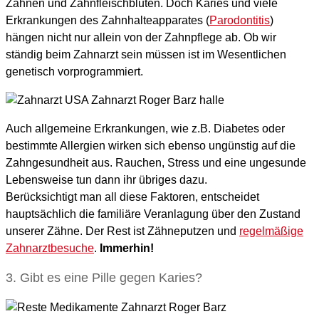
Zähnen und Zahnfleischbluten. Doch Karies und viele
Erkrankungen des Zahnhalteapparates (
Parodontitis
)
hängen nicht nur allein von der Zahnpflege ab. Ob wir
ständig beim Zahnarzt sein müssen ist im Wesentlichen
genetisch vorprogrammiert.
Auch allgemeine Erkrankungen, wie z.B. Diabetes oder
bestimmte Allergien wirken sich ebenso ungünstig auf die
Zahngesundheit aus. Rauchen, Stress und eine ungesunde
Lebensweise tun dann ihr übriges dazu.
Berücksichtigt man all diese Faktoren, entscheidet
hauptsächlich die familiäre Veranlagung über den Zustand
unserer Zähne. Der Rest ist Zähneputzen und
regelmäßige
Zahnarztbesuche
.
Immerhin!
3. Gibt es eine Pille gegen Karies?