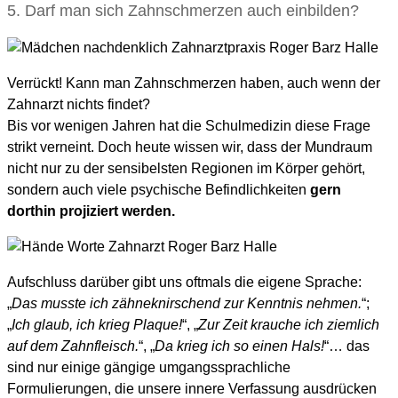
5. Darf man sich Zahnschmerzen auch einbilden?
Verrückt! Kann man Zahnschmerzen haben, auch wenn der
Zahnarzt nichts findet?
Bis vor wenigen Jahren hat die Schulmedizin diese Frage
strikt verneint. Doch heute wissen wir, dass der Mundraum
nicht nur zu der sensibelsten Regionen im Körper gehört,
sondern auch viele psychische Befindlichkeiten
gern
dorthin projiziert werden.
Aufschluss darüber gibt uns oftmals die eigene Sprache:
„
Das musste ich zähneknirschend zur Kenntnis nehmen.
“;
„
Ich glaub, ich krieg Plaque!
“, „
Zur Zeit krauche ich ziemlich
auf dem Zahnfleisch.
“, „
Da krieg ich so einen Hals!
“… das
sind nur einige gängige umgangssprachliche
Formulierungen, die unsere innere Verfassung ausdrücken