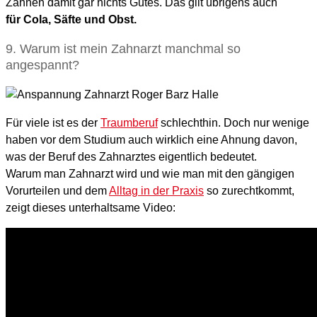
Zähnen damit gar nichts Gutes. Das gilt übrigens auch
für Cola, Säfte und Obst.
9. Warum ist mein Zahnarzt manchmal so
angespannt?
Für viele ist es der
Traumberuf
schlechthin. Doch nur wenige
haben vor dem Studium auch wirklich eine Ahnung davon,
was der Beruf des Zahnarztes eigentlich bedeutet.
Warum man Zahnarzt wird und wie man mit den gängigen
Vorurteilen und dem
Alltag in der Praxis
so zurechtkommt,
zeigt dieses unterhaltsame Video: